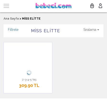
Ana Sayfa
>
MİSS ELİTTE
Filtrele
Sıralama
MİSS ELİTTE
2-3-4-5 Yaş
309.90 TL