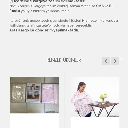
(*) içerisinde kargoya teslim edilmektedir
.
Not: Siparişiniz kargoya teslim edildiği zaman tarafınıza
SMS
ve
E-
Posta
yoluyla bildirim yollanmaktadır.
* 1 işgününü geçebilecek siparişlerde Müşteri Hizmetlerimiz konuyla
ilgili olarak tarafınıza telefon yoluyla haber verecektir.
Aras Kargo ile gönderim yapılmaktadır.
BENZER ÜRÜNLER