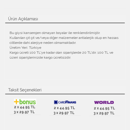
Ürün Açıklaması
Bu giysi kanserojen olmayan boyalar ile renklendirilmiştir.
Kullanılan çıt çıt ve/veya diğer malzemeler antialerjik olup en hassas
ciltlerde dahi alerjiye neden olmamaktadır.
Üretim Yeri: Türkiye
Kargo ücreti 100 TL'ye kadar olan siparişlerde 20 TL'dir. 100 TL ve
üzeri siparişlerinizde kargo ücretsizdir.
Taksit Seçenekleri
2 x 44.95 TL
2 x 44.95 TL
2 x 44.95 TL
3 x 29.97 TL
3 x 29.97 TL
3 x 29.97 TL