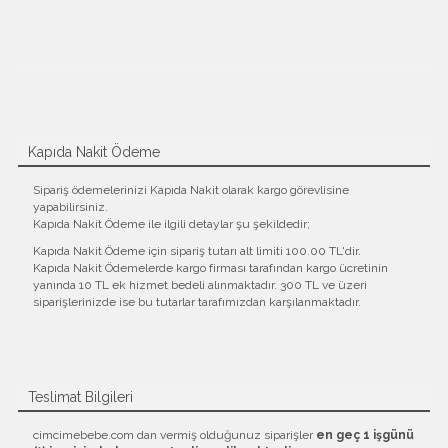
Kapıda Nakit Ödeme
Sipariş ödemelerinizi Kapıda Nakit olarak kargo görevlisine
yapabilirsiniz.
Kapıda Nakit Ödeme ile ilgili detaylar şu şekildedir;
Kapıda Nakit Ödeme için sipariş tutarı alt limiti 100.00 TL'dir.
Kapıda Nakit Ödemelerde kargo firması tarafından kargo ücretinin
yanında 10 TL ek hizmet bedeli alınmaktadır. 300 TL ve üzeri
siparişlerinizde ise bu tutarlar tarafımızdan karşılanmaktadır.
Teslimat Bilgileri
cimcimebebe.com dan vermiş olduğunuz siparişler
en geç 1 işgünü