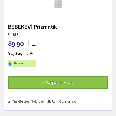
BEBEKEVİ Prizmatik
84551
TL
89.90
Yaş Seçiniz
Standart
+ Sepete Ekle
Yaş-Beden Tablosu
Aynı Gün Kargo