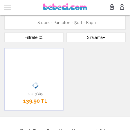
Slopet - Pantolon - Şort - Kapri
Filtrele (0)
Sıralama
1-2-3 Yaş
139.90 TL