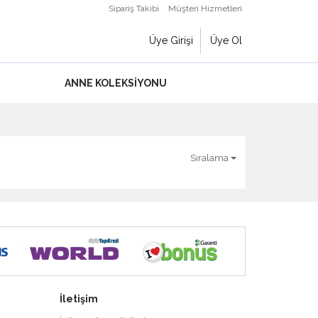
Sipariş Takibi
Müşteri Hizmetleri
Üye Girişi
Üye Ol
ANNE KOLEKSIYONU
Sıralama
İletişim