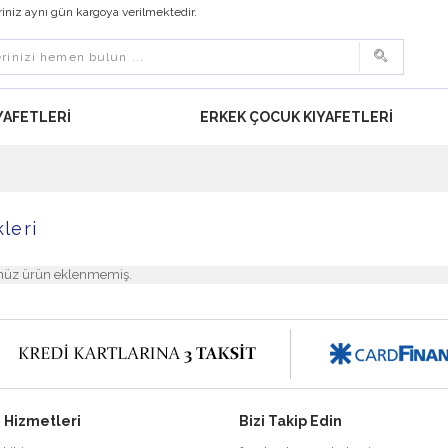
eriniz aynı gün kargoya verilmektedir.
YAFETLERI
ERKEK ÇOCUK KIYAFETLERI
leri
henüz ürün eklenmemiş.
 Hizmetleri
Bizi Takip Edin