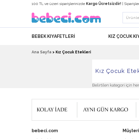
100 TL ve üzeri siparişlerinizde
Kargo Ücretsizdir!
| Siparişl
BEBEK KIYAFETLERI
KIZ ÇOCUK KI
Ana Sayfa
>
Kız Çocuk Etekleri
Kız Çocuk Etek
Belirtilen kategori için 
bebeci.com
Müşteri