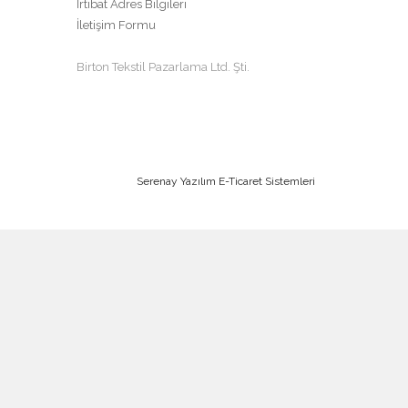
İrtibat Adres Bilgileri
İletişim Formu
Birton Tekstil Pazarlama Ltd. Şti.
Serenay Yazılım E-Ticaret Sistemleri