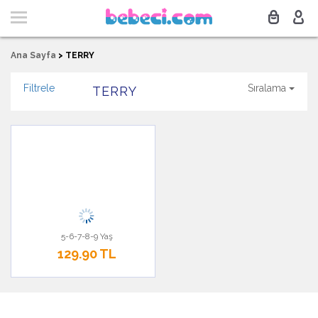
Ana Sayfa
>
TERRY
Filtrele
Sıralama
TERRY
5-6-7-8-9 Yaş
129.90 TL